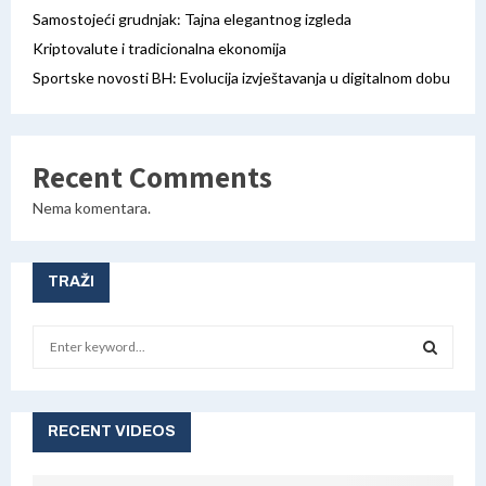
Samostojeći grudnjak: Tajna elegantnog izgleda
Kriptovalute i tradicionalna ekonomija
Sportske novosti BH: Evolucija izvještavanja u digitalnom dobu
Recent Comments
Nema komentara.
TRAŽI
S
e
a
S
r
c
RECENT VIDEOS
E
h
f
A