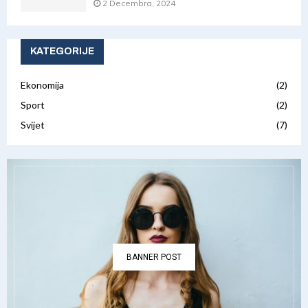
2 Decembra, 2024
KATEGORIJE
Ekonomija
(2)
Sport
(2)
Svijet
(7)
BANNER POST