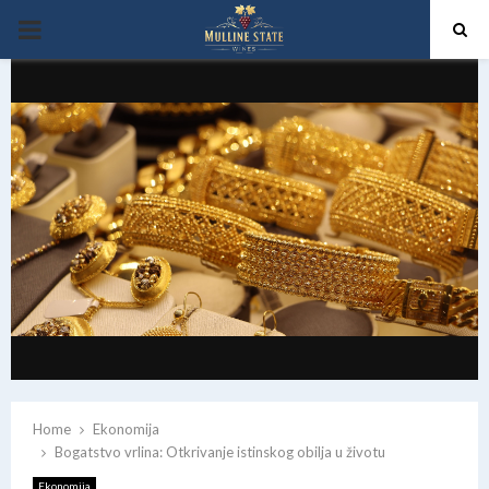
PRIMARY
MENU
Home
Ekonomija
Bogatstvo vrlina: Otkrivanje istinskog obilja u životu
Ekonomija