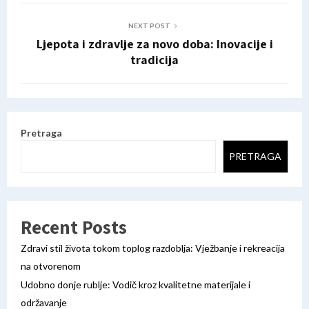
NEXT POST
Ljepota i zdravlje za novo doba: Inovacije i
tradicija
Pretraga
PRETRAGA
Recent Posts
Zdravi stil života tokom toplog razdoblja: Vježbanje i rekreacija
na otvorenom
Udobno donje rublje: Vodič kroz kvalitetne materijale i
održavanje