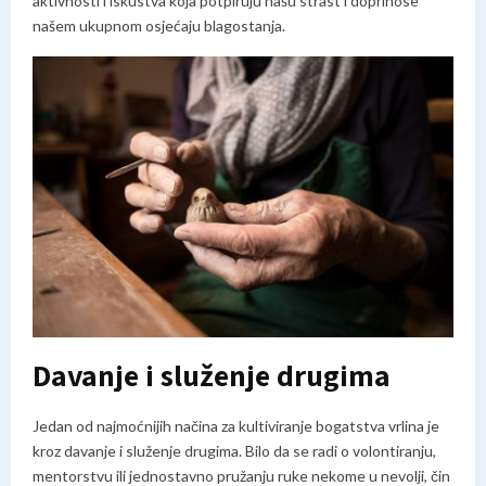
aktivnosti i iskustva koja potpiruju našu strast i doprinose
našem ukupnom osjećaju blagostanja.
Davanje i služenje drugima
Jedan od najmoćnijih načina za kultiviranje bogatstva vrlina je
kroz davanje i služenje drugima. Bilo da se radi o volontiranju,
mentorstvu ili jednostavno pružanju ruke nekome u nevolji, čin