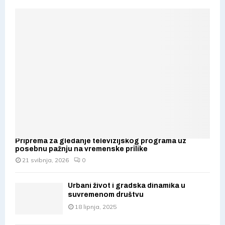
Priprema za gledanje televizijskog programa uz
posebnu pažnju na vremenske prilike
21 svibnja, 2026
0
Urbani život i gradska dinamika u
suvremenom društvu
18 lipnja, 2025