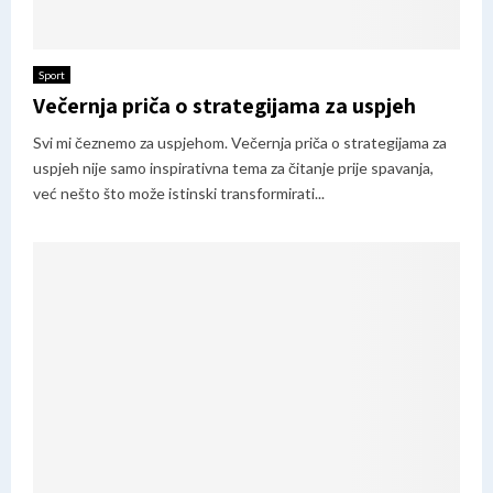
Sport
Večernja priča o strategijama za uspjeh
Svi mi čeznemo za uspjehom. Večernja priča o strategijama za
uspjeh nije samo inspirativna tema za čitanje prije spavanja,
već nešto što može istinski transformirati...