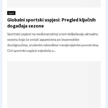
Sport
Globalni sportski uspjesi: Pregled ključnih
događaja sezone
Sportski uspjesi na međunarodnoj sceni obilježavaju aktualnu
sezonu koja će ostati zapamćena po izvanrednim
dostignućima, srušenim rekordima i nevjerojatnim povratcima.
Ovi sportski uspjesi svjedoče o...