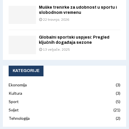
Muške trenirke za udobnost u sportu i
slobodnom vremenu
22 travnja, 2026
Globalni sportski uspjesi: Pregled
ključnih događaja sezone
13 veljače, 2025
KATEGORIJE
Ekonomija
(3)
Kultura
(3)
Sport
(5)
Svijet
(21)
Tehnologija
(2)