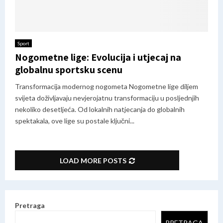
Sport
Nogometne lige: Evolucija i utjecaj na
globalnu sportsku scenu
Transformacija modernog nogometa Nogometne lige diljem
svijeta doživljavaju nevjerojatnu transformaciju u posljednjih
nekoliko desetljeća. Od lokalnih natjecanja do globalnih
spektakala, ove lige su postale ključni...
LOAD MORE POSTS
Pretraga
PRETRAGA