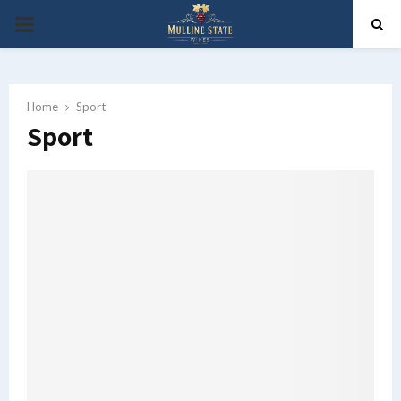
PRIMARY
MENU
Home
Sport
Sport