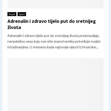
Svijet
Sport
Adrenalin i zdravo tijelo put do sretnijeg
života
Adrenalin i zdravo tijelo put do sretnijeg života predstavljaju
neraskidivu vezu koju sve više znanstvenika potvrđuje svojim
istraživanjima. U vremenu kada najnovije vijesti iz hrvatske...