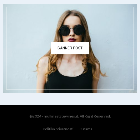
BANNER POST
@2024 - mullinestatewines.it. All Right Reserved.
Politika privatnosti
O nama