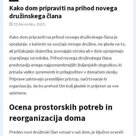
Kako dom pripraviti na prihod novega
družinskega člana
12 decembra, 2025
Kako dom pripraviti na prihod novega družinskega člana je
vprašanje, s katerim se soočajo mnoge družine, ne glede na to,
ali pričakujejo dojenčka, posvajajo otroka ali v dom sprejemajo
starejšega sorodnika. Prihod novega družinskega člana
predstavlja enega najpomembnejših življenjskih dogodkov, ki
prinaša veliko sprememb in prilagoditev v domačem okolju.
Priprave zahtevajo premišljen pristop, načrtovanje in
organizacijo, da bo prehod čim bolj gladek in prijeten za vse
vpletene.
Ocena prostorskih potreb in
reorganizacija doma
Preden novi družinski član vstopi v vaš dom, je ključno oceniti