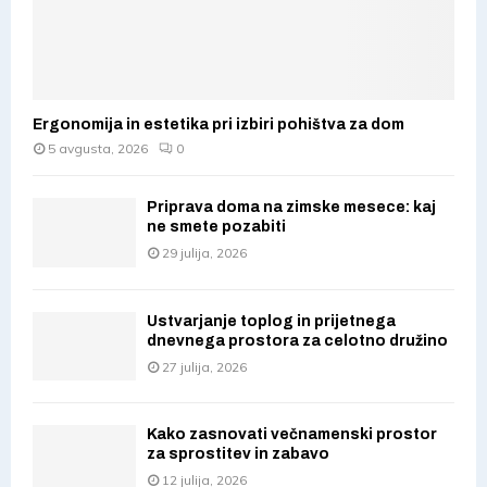
Ergonomija in estetika pri izbiri pohištva za dom
5 avgusta, 2026
0
Priprava doma na zimske mesece: kaj
ne smete pozabiti
29 julija, 2026
Ustvarjanje toplog in prijetnega
dnevnega prostora za celotno družino
27 julija, 2026
Kako zasnovati večnamenski prostor
za sprostitev in zabavo
12 julija, 2026