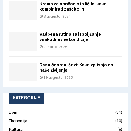
Krema za sončenje in ličila: kako
kombinirati zaščito in...
8 avgusta, 2024
Vadbena rutina za izboljšanje
vsakodnevne kondicije
2 marca, 2025
Resničnostni šovi: Kako vplivajo na
naše življenje
19 avgusta, 2025
KATEGORIJE
Dom
(84)
Ekonomija
(10)
Kultura
(6)