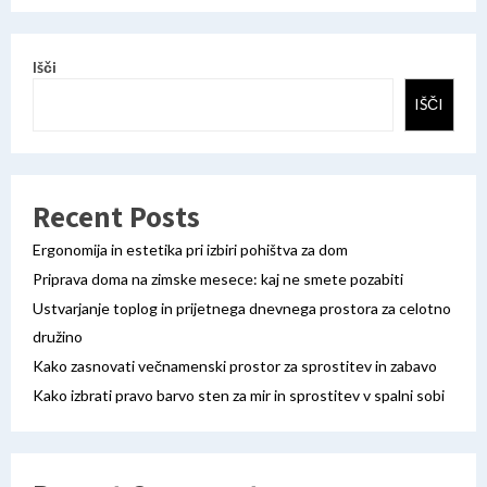
Išči
IŠČI
Recent Posts
Ergonomija in estetika pri izbiri pohištva za dom
Priprava doma na zimske mesece: kaj ne smete pozabiti
Ustvarjanje toplog in prijetnega dnevnega prostora za celotno
družino
Kako zasnovati večnamenski prostor za sprostitev in zabavo
Kako izbrati pravo barvo sten za mir in sprostitev v spalni sobi