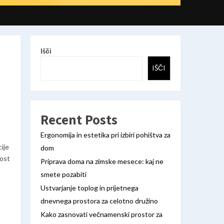
Išči
IŠČI
Recent Posts
Ergonomija in estetika pri izbiri pohištva za
ije
dom
nost
Priprava doma na zimske mesece: kaj ne
smete pozabiti
Ustvarjanje toplog in prijetnega
dnevnega prostora za celotno družino
Kako zasnovati večnamenski prostor za