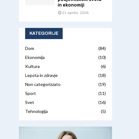
in ekonomiji
21 aprila, 2026
KATEGORIJE
Dom
(84)
Ekonomija
(10)
Kultura
(6)
Lepota in zdravje
(18)
Non categorizzato
(19)
Sport
(11)
Svet
(16)
Tehnologija
(5)