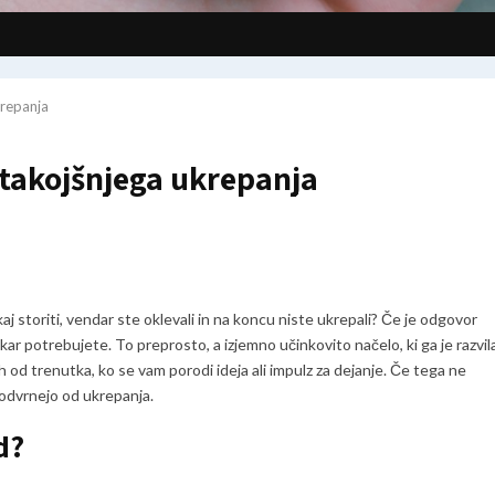
krepanja
 takojšnjega ukrepanja
ekaj storiti, vendar ste oklevali in na koncu niste ukrepali? Če je odgovor
kar potrebujete. To preprosto, a izjemno učinkovito načelo, ki ga je razvil
 od trenutka, ko se vam porodi ideja ali impulz za dejanje. Če tega ne
s odvrnejo od ukrepanja.
d?