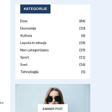
KATEGORIJE
Dom
(84)
Ekonomija
(10)
Kultura
(6)
Lepota in zdravje
(18)
Non categorizzato
(19)
Sport
(11)
Svet
(16)
Tehnologija
(5)
ev.
BANNER POST