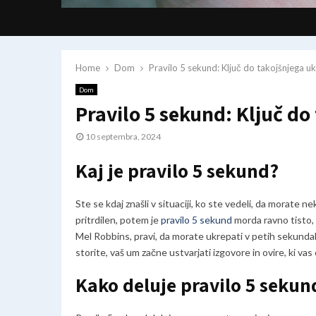
Home
Dom
Pravilo 5 sekund: Ključ do takojšnjega u
Dom
Pravilo 5 sekund: Ključ do
10 septembra, 2024
Kaj je pravilo 5 sekund?
Ste se kdaj znašli v situaciji, ko ste vedeli, da morate n
pritrdilen, potem je
pravilo 5 sekund
morda ravno tisto, 
Mel Robbins, pravi, da morate ukrepati v petih sekundah
storite, vaš um začne ustvarjati izgovore in ovire, ki va
Kako deluje pravilo 5 sekun