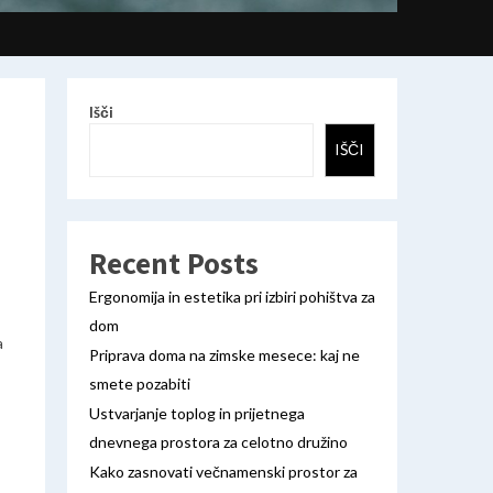
Išči
IŠČI
Recent Posts
Ergonomija in estetika pri izbiri pohištva za
dom
a
Priprava doma na zimske mesece: kaj ne
smete pozabiti
Ustvarjanje toplog in prijetnega
dnevnega prostora za celotno družino
Kako zasnovati večnamenski prostor za