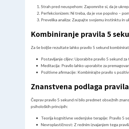
Strah pred neuspehom: Zapomnite si, da je ukrep
Perfekcionizem: Ni treba, da je vse popolno – po
Prevelika analiza: Zaupajte svojemu instinktu in u
Kombiniranje pravila 5 sek
Za še boljše rezultate lahko pravilo 5 sekund kombinira
Postavljanje ciljev: Uporabite pravilo 5 sekund za 
Meditacija: Pravilo lahko uporabite za premagova
Pozitivne afirmacije: Kombinirajte pravilo s poziti
Znanstvena podlaga pravila
Čeprav pravilo 5 sekund ni bilo predmet obsežnih znanst
psiholoških principih:
Teorija kognitivne vedenjske terapije: Pravilo 5 
Nevroplastičnost: Z rednim izvajanjem tega pravil