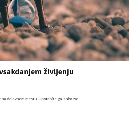
 vsakdanjem življenju
t na delovnem mestu. Uporabite ga lahko za: