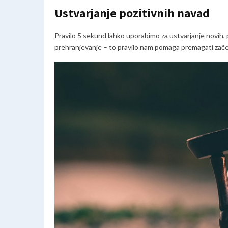
Ustvarjanje pozitivnih navad
Pravilo 5 sekund lahko uporabimo za ustvarjanje novih, p
prehranjevanje – to pravilo nam pomaga premagati zače