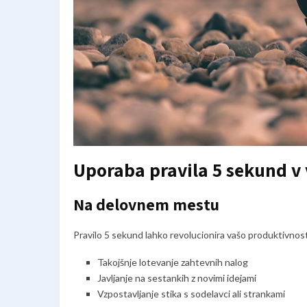
Uporaba pravila 5 sekund v
Na delovnem mestu
Pravilo 5 sekund lahko revolucionira vašo produktivnos
Takojšnje lotevanje zahtevnih nalog
Javljanje na sestankih z novimi idejami
Vzpostavljanje stika s sodelavci ali strankami