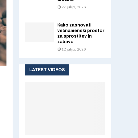
27 julija, 2026
Kako zasnovati
večnamenski prostor
za sprostitev in
zabavo
12 julija, 2026
LATEST VIDEOS