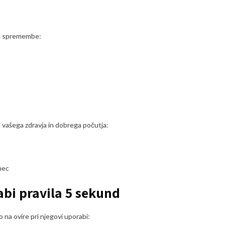
ike spremembe:
ju vašega zdravja in dobrega počutja:
nec
bi pravila 5 sekund
 na ovire pri njegovi uporabi: