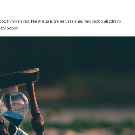
ozitivnih navad. Naj gre za jutranje vstajanje, telovadbo ali zdravo
tni odpor.