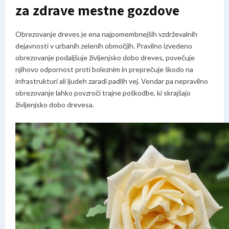
za zdrave mestne gozdove
Obrezovanje dreves je ena najpomembnejših vzdrževalnih
dejavnosti v urbanih zelenih območjih. Pravilno izvedeno
obrezovanje podaljšuje življenjsko dobo dreves, povečuje
njihovo odpornost proti boleznim in preprečuje škodo na
infrastrukturi ali ljudeh zaradi padlih vej. Vendar pa nepravilno
obrezovanje lahko povzroči trajne poškodbe, ki skrajšajo
življenjsko dobo drevesa.