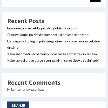
Recent Posts
Ergonomija in estetika pri izbiri pohištva za dom
Priprava doma na zimske mesece: kaj ne smete pozabiti
Ustvarjanje toplog in prijetnega dnevnega prostora za celotno
družino
Kako zasnovati večnamenski prostor za sprostitev in zabavo
Kako izbrati pravo barvo sten za mir in sprostitev v spalni sobi
Recent Comments
Ni komentarjev za prikaz.
ISKANJE