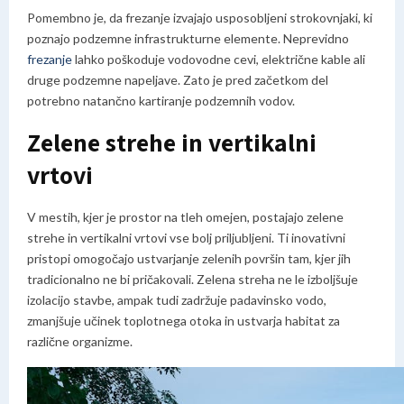
Pomembno je, da frezanje izvajajo usposobljeni strokovnjaki, ki
poznajo podzemne infrastrukturne elemente. Neprevidno
frezanje
lahko poškoduje vodovodne cevi, električne kable ali
druge podzemne napeljave. Zato je pred začetkom del
potrebno natančno kartiranje podzemnih vodov.
Zelene strehe in vertikalni
vrtovi
V mestih, kjer je prostor na tleh omejen, postajajo zelene
strehe in vertikalni vrtovi vse bolj priljubljeni. Ti inovativni
pristopi omogočajo ustvarjanje zelenih površin tam, kjer jih
tradicionalno ne bi pričakovali. Zelena streha ne le izboljšuje
izolacijo stavbe, ampak tudi zadržuje padavinsko vodo,
zmanjšuje učinek toplotnega otoka in ustvarja habitat za
različne organizme.