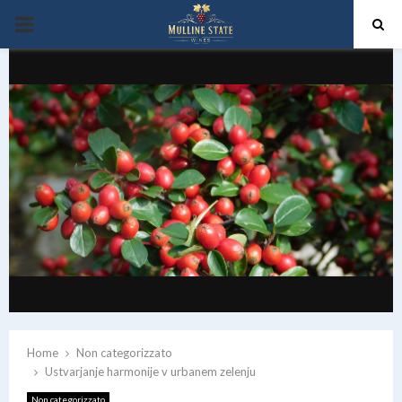
PRIMARY
MENU
Home
Non categorizzato
Ustvarjanje harmonije v urbanem zelenju
Non categorizzato