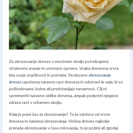
Za obrezovanje dreves v mestnem okolju potrebujemo
strokovno znanje in ustrezno opremo. Vsaka drevesna vrsta
ima svoje značilnosti in potrebe. Strokovno
obrezovanje
dreves
upošteva naravno rast drevesa in odstrani le veje, ki so
poškodovane, bolne ali predstavljajo nevarnost. Cilj ni
spremeniti naravne oblike drevesa, ampak podpreti njegovo
zdravo rast v urbanem okolju.
Kdaj je pravi čas za obrezovanje? To je odvisno od vrste
drevesa in namena obrezovanja. Večina dreves najbolje
prenaša obrezovanje v času mirovanja, to je pozimi ali zgodaj