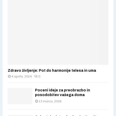
Zdravo življenje: Pot do harmonije telesa in uma
4 aprila, 2024
0
Poceni ideje za preobrazbo in
posodobitev vašega doma
13 marca, 2026