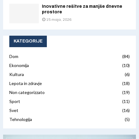
Inovativne rešitve za manjše dnevne
prostore
15 maja, 2026
KATEGORIJE
Dom
(84)
Ekonomija
(10)
Kultura
(6)
Lepota in zdravje
(18)
Non categorizzato
(19)
Sport
(11)
Svet
(16)
Tehnologija
(5)