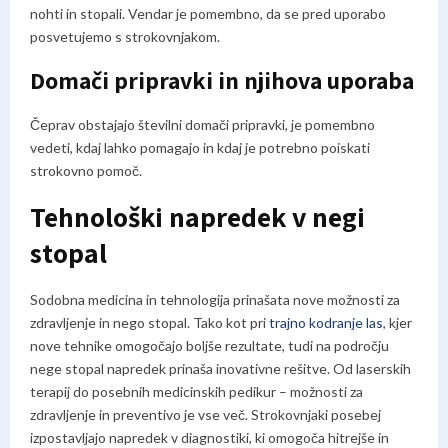
nohti in stopali. Vendar je pomembno, da se pred uporabo
posvetujemo s strokovnjakom.
Domači pripravki in njihova uporaba
Čeprav obstajajo številni domači pripravki, je pomembno
vedeti, kdaj lahko pomagajo in kdaj je potrebno poiskati
strokovno pomoč.
Tehnološki napredek v negi
stopal
Sodobna medicina in tehnologija prinašata nove možnosti za
zdravljenje in nego stopal. Tako kot pri
trajno kodranje las
, kjer
nove tehnike omogočajo boljše rezultate, tudi na področju
nege stopal napredek prinaša inovativne rešitve. Od laserskih
terapij do posebnih medicinskih pedikur – možnosti za
zdravljenje in preventivo je vse več. Strokovnjaki posebej
izpostavljajo napredek v diagnostiki, ki omogoča hitrejše in