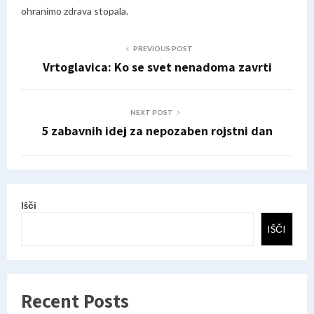
ohranimo zdrava stopala.
PREVIOUS POST
Vrtoglavica: Ko se svet nenadoma zavrti
NEXT POST
5 zabavnih idej za nepozaben rojstni dan
Išči
IŠČI
Recent Posts