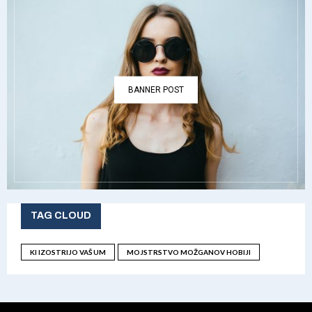
BANNER POST
TAG CLOUD
KI IZOSTRIJO VAŠ UM
MOJSTRSTVO MOŽGANOV HOBIJI