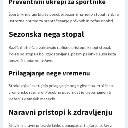
Preventivni ukrepi za športnike
Športniki morajo biti še posebej pozorni na nego stopal in izbiro
ustrezne obutve za preprečevanje poškodb in težav z nohti.
Sezonska nega stopal
Različni letni časi zahtevajo različne pristope k negi stopal.
Poleti so stopala bolj izpostavljena, pozimi pa lahko suha koža
povzroči dodatne težave.
Prilagajanje nege vremenu
Strokovnjaki svetujejo prilagajanje nege glede na letni čas in
vremenske razmere. Posebno pozornost je treba nameniti
vlaženju v zimskih mesecih.
Naravni pristopi k zdravljenju
Številni naravni pripravki lahko pomagajo pri lajšanju težav z