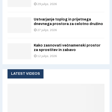
29 julija, 2026
Ustvarjanje toplog in prijetnega
dnevnega prostora za celotno družino
27 julija, 2026
Kako zasnovati večnamenski prostor
za sprostitev in zabavo
12 julija, 2026
LATEST VIDEOS