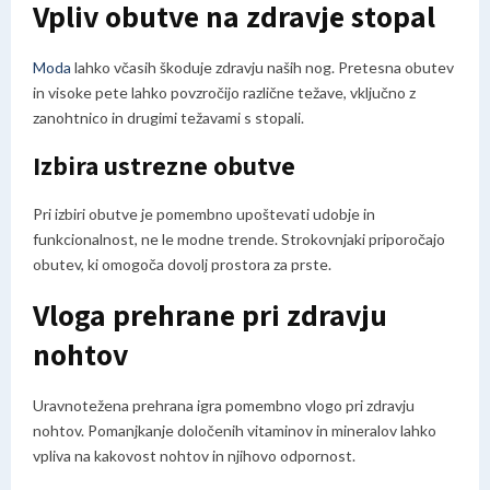
Vpliv obutve na zdravje stopal
Moda
lahko včasih škoduje zdravju naših nog. Pretesna obutev
in visoke pete lahko povzročijo različne težave, vključno z
zanohtnico in drugimi težavami s stopali.
Izbira ustrezne obutve
Pri izbiri obutve je pomembno upoštevati udobje in
funkcionalnost, ne le modne trende. Strokovnjaki priporočajo
obutev, ki omogoča dovolj prostora za prste.
Vloga prehrane pri zdravju
nohtov
Uravnotežena prehrana igra pomembno vlogo pri zdravju
nohtov. Pomanjkanje določenih vitaminov in mineralov lahko
vpliva na kakovost nohtov in njihovo odpornost.