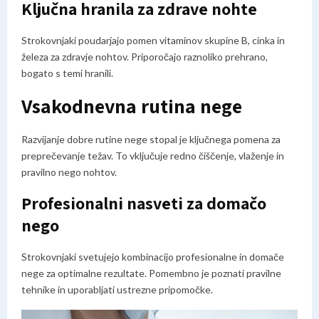
Ključna hranila za zdrave nohte
Strokovnjaki poudarjajo pomen vitaminov skupine B, cinka in
železa za zdravje nohtov. Priporočajo raznoliko prehrano,
bogato s temi hranili.
Vsakodnevna rutina nege
Razvijanje dobre rutine nege stopal je ključnega pomena za
preprečevanje težav. To vključuje redno čiščenje, vlaženje in
pravilno nego nohtov.
Profesionalni nasveti za domačo
nego
Strokovnjaki svetujejo kombinacijo profesionalne in domače
nege za optimalne rezultate. Pomembno je poznati pravilne
tehnike in uporabljati ustrezne pripomočke.