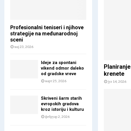
a
u
s
p
Profesionalni teniseri i njihove
e
strategije na međunarodnoj
š
sceni
n
мај 23, 2026
u
n
e
Ideje za spontani
Planiranje
d
vikend odmor daleko
krenete
e
od gradske vreve
l
март 25, 2026
јул 14, 2026
j
u
i
Skriveni šarm starih
evropskih gradova
i
kroz istoriju i kulturu
n
f
фебруар 2, 2026
o
r