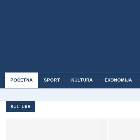
POČETNA
SPORT
KULTURA ​
EKONOMIJA
KULTURA