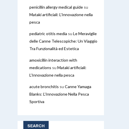
penicillin allergy medical guide
su
Mataki artificiali: L’Innovazione nella
pesca
pediatric otitis media
su
Le Meraviglie
delle Canne Telescopiche: Un Viaggio
Tra Funzionalità ed Estetica
amoxicillin interaction with
medications
su
Mataki artificiali:
L’Innovazione nella pesca
acute bronchitis
su
Canne Yamaga
Blanks: L’Innovazione Nella Pesca
Sportiva
SEARCH