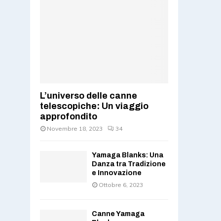
L’universo delle canne
telescopiche: Un viaggio
approfondito
Novembre 18, 2023
34
Yamaga Blanks: Una
Danza tra Tradizione
e Innovazione
Ottobre 6, 2023
Canne Yamaga