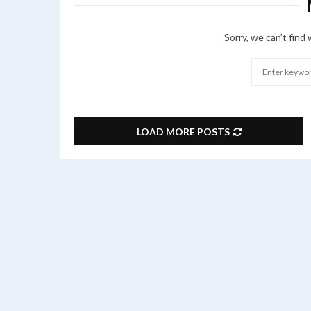
Sorry, we can’t find 
Search
for:
LOAD MORE POSTS