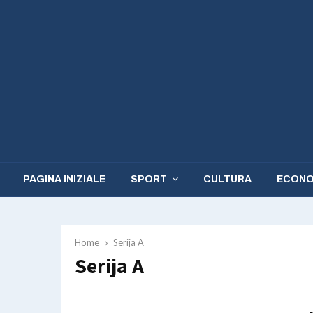
PAGINA INIZIALE
SPORT
CULTURA
ECONO
Home
Serija A
Serija A