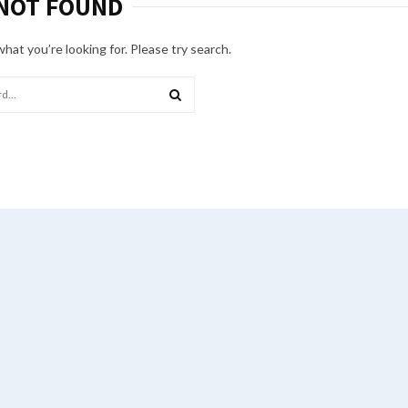
NOT FOUND
what you’re looking for. Please try search.
SEARCH