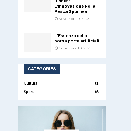
Blanks:
L’Innovazione Nella
Pesca Sportiva
Novembre 9, 2023
L’Essenza della
borsa porta artificiali
Novembre 10, 2023
CATEGORIES
Cultura
(1)
Sport
(6)