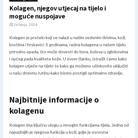
Kolagen, njegov utjecaj na tijelo i
moguće nuspojave
26 lipnja, 2024
Kolagen je protein koji se nalazi u našim vezivnim tkivima, koži,
kostima i hrskavici. S godinama, razina kolagena u našem tijelu
prirodno opada, što može dovesti do bora, bolova u zglobovima
i općeg pada kvalitete kože. U ovom članku, istražit ćemo kako
kolagen utječe na tijelo te kako ga možemo učinkovito uključiti
u našu dnevnu rutinu kako bismo postigli optimalno zdravlje.
Najbitnije informacije o
kolagenu
Kolagen ima ključnu ulogu u mnogim funkcijama tijela. Jedna od
najvažnijih je njegova funkcija u koži, gdje je osnovna