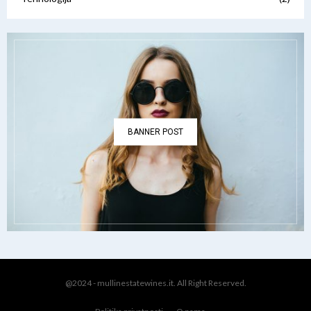
BANNER POST
@2024 - mullinestatewines.it. All Right Reserved.