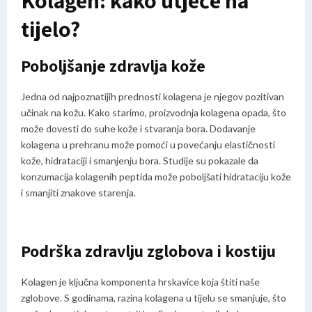
Kolagen: kako utječe na
tijelo?
Poboljšanje zdravlja kože
Jedna od najpoznatijih prednosti kolagena je njegov pozitivan
učinak na kožu. Kako starimo, proizvodnja kolagena opada, što
može dovesti do suhe kože i stvaranja bora. Dodavanje
kolagena u prehranu može pomoći u povećanju elastičnosti
kože, hidrataciji i smanjenju bora. Studije su pokazale da
konzumacija kolagenih peptida može poboljšati hidrataciju kože
i smanjiti znakove starenja.
Podrška zdravlju zglobova i kostiju
Kolagen je ključna komponenta hrskavice koja štiti naše
zglobove. S godinama, razina kolagena u tijelu se smanjuje, što