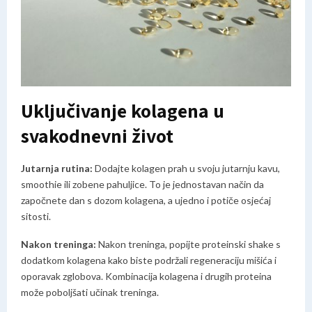
Uključivanje kolagena u
svakodnevni život
Jutarnja rutina:
Dodajte kolagen prah u svoju jutarnju kavu,
smoothie ili zobene pahuljice. To je jednostavan način da
započnete dan s dozom kolagena, a ujedno i potiče osjećaj
sitosti.
Nakon treninga:
Nakon treninga, popijte proteinski shake s
dodatkom kolagena kako biste podržali regeneraciju mišića i
oporavak zglobova. Kombinacija kolagena i drugih proteina
može poboljšati učinak treninga.