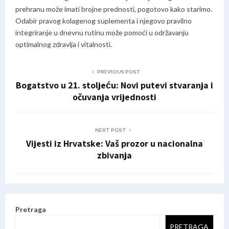
prehranu može imati brojne prednosti, pogotovo kako starimo.
Odabir pravog kolagenog suplementa i njegovo pravilno
integriranje u dnevnu rutinu može pomoći u održavanju
optimalnog zdravlja i vitalnosti.
PREVIOUS POST
Bogatstvo u 21. stoljeću: Novi putevi stvaranja i
očuvanja vrijednosti
NEXT POST
Vijesti iz Hrvatske: Vaš prozor u nacionalna
zbivanja
Pretraga
PRETRAGA