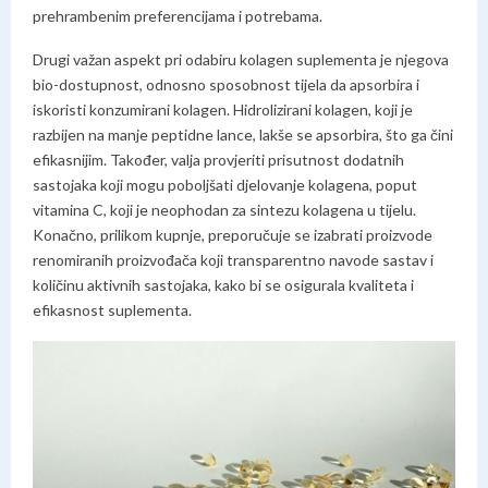
prehrambenim preferencijama i potrebama.
Drugi važan aspekt pri odabiru kolagen suplementa je njegova
bio-dostupnost, odnosno sposobnost tijela da apsorbira i
iskoristi konzumirani kolagen. Hidrolizirani kolagen, koji je
razbijen na manje peptidne lance, lakše se apsorbira, što ga čini
efikasnijim. Također, valja provjeriti prisutnost dodatnih
sastojaka koji mogu poboljšati djelovanje kolagena, poput
vitamina C, koji je neophodan za sintezu kolagena u tijelu.
Konačno, prilikom kupnje, preporučuje se izabrati proizvode
renomiranih proizvođača koji transparentno navode sastav i
količinu aktivnih sastojaka, kako bi se osigurala kvaliteta i
efikasnost suplementa.