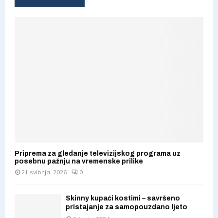
Priprema za gledanje televizijskog programa uz
posebnu pažnju na vremenske prilike
21 svibnja, 2026
0
Skinny kupaći kostimi – savršeno
pristajanje za samopouzdano ljeto