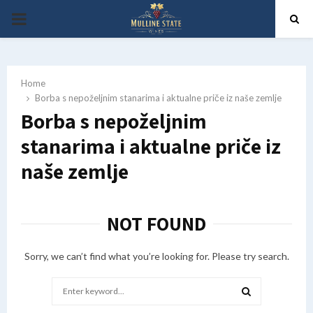
PRIMARY
MENU
Home
Borba s nepoželjnim stanarima i aktualne priče iz naše zemlje
Borba s nepoželjnim
stanarima i aktualne priče iz
naše zemlje
NOT FOUND
Sorry, we can’t find what you’re looking for. Please try search.
Search
for: